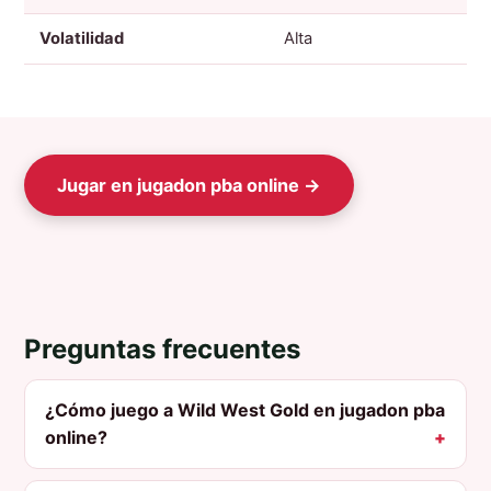
Volatilidad
Alta
Jugar en jugadon pba online →
Preguntas frecuentes
¿Cómo juego a Wild West Gold en jugadon pba
online?